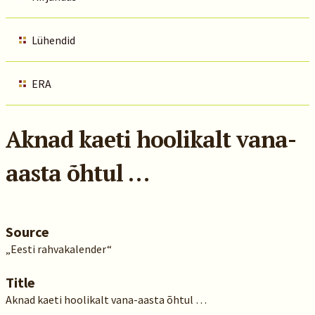
Lühendid
ERA
Aknad kaeti hoolikalt vana-
aasta õhtul …
Source
„Eesti rahvakalender“
Title
Aknad kaeti hoolikalt vana-aasta õhtul …