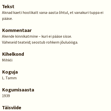
Tekst
Aknad kaeti hoolikalt vana-aasta õhtul, et vanakuri tuppa ei
pääse.
Kommentaar
Akende kinnikatmine – kuri ei pääse sisse.
Väheseid teateid; seostub rohkem jõuluööga.
Kihelkond
Mihkli
Koguja
L. Tamm
Kogumisaasta
1939
Täisviide