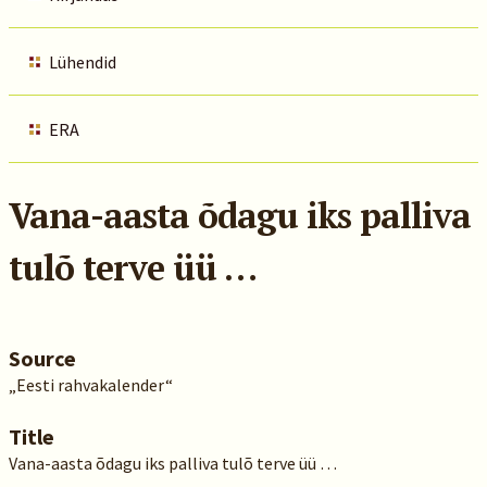
Lühendid
ERA
Vana-aasta õdagu iks palliva
tulõ terve üü …
Source
„Eesti rahvakalender“
Title
Vana-aasta õdagu iks palliva tulõ terve üü …