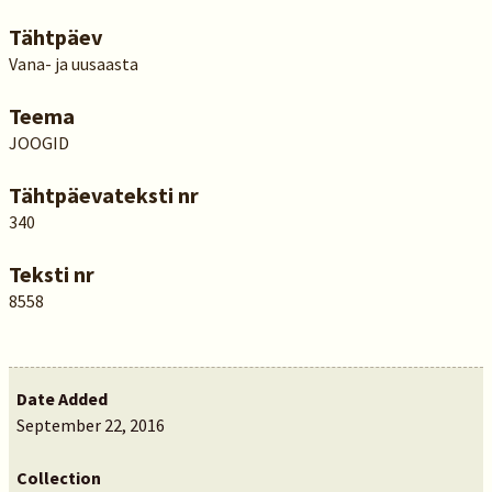
Tähtpäev
Vana- ja uusaasta
Teema
JOOGID
Tähtpäevateksti nr
340
Teksti nr
8558
Date Added
September 22, 2016
Collection