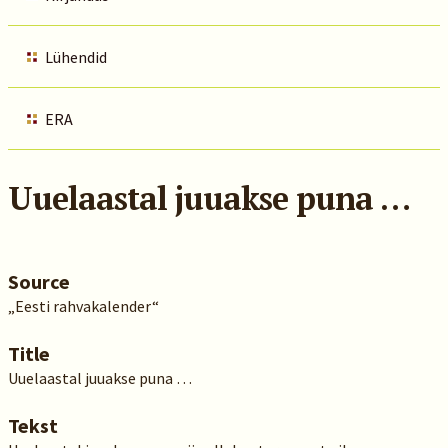
Lühendid
ERA
Uuelaastal juuakse puna …
Source
„Eesti rahvakalender“
Title
Uuelaastal juuakse puna …
Tekst