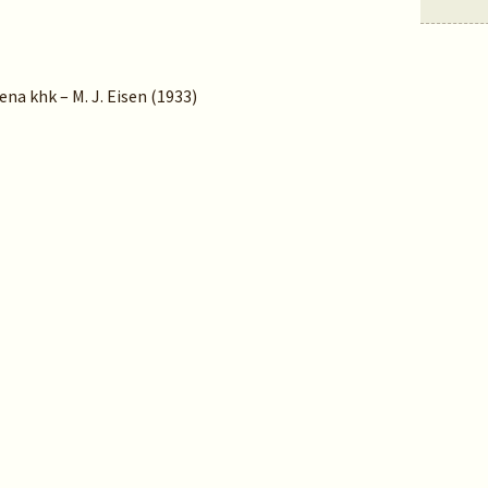
ena khk – M. J. Eisen (1933)