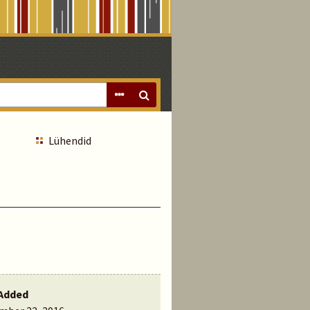
Lühendid
Added