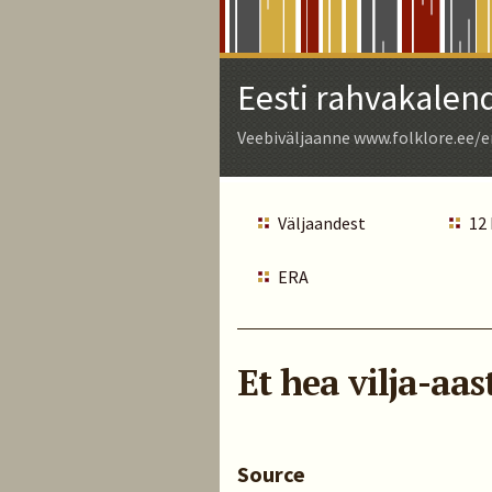
Skip
to
Main
Eesti rahvakalen
Content
Veebiväljaanne www.folklore.ee/e
Väljaandest
12
ERA
Et hea vilja-aas
Source