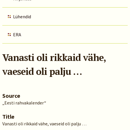
Lühendid
ERA
Vanasti oli rikkaid vähe,
vaeseid oli palju …
Source
„Eesti rahvakalender“
Title
Vanasti oli rikkaid vähe, vaeseid oli palju …