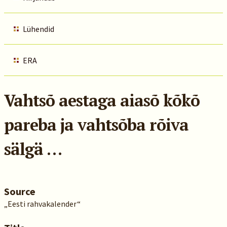
Lühendid
ERA
Vahtsõ aestaga aiasõ kõkõ
pareba ja vahtsõba rõiva
sälgä …
Source
„Eesti rahvakalender“