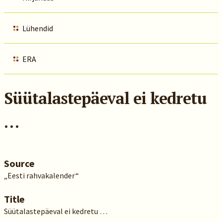
Lühendid
ERA
Süütalastepäeval ei kedretu
…
Source
„Eesti rahvakalender“
Title
Süütalastepäeval ei kedretu …