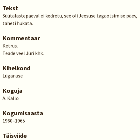
Tekst
Süütalastepäeval ei kedretu, see oli Jeesuse tagaotsimise päev,
taheti hukata.
Kommentaar
Ketrus.
Teade veel Jüri khk.
Kihelkond
Lüganuse
Koguja
A. Källo
Kogumisaasta
1960–1965
Täisviide