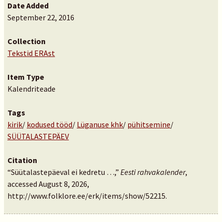
Date Added
September 22, 2016
Collection
Tekstid ERAst
Item Type
Kalendriteade
Tags
kirik
/
kodused tööd
/
Lüganuse khk
/
pühitsemine
/
SÜÜTALASTEPÄEV
Citation
“Süütalastepäeval ei kedretu …,”
Eesti rahvakalender
,
accessed August 8, 2026,
http://www.folklore.ee/erk/items/show/52215
.