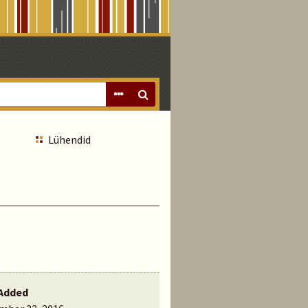
Lühendid
Added