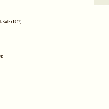
M. Kolk (1947)
ED