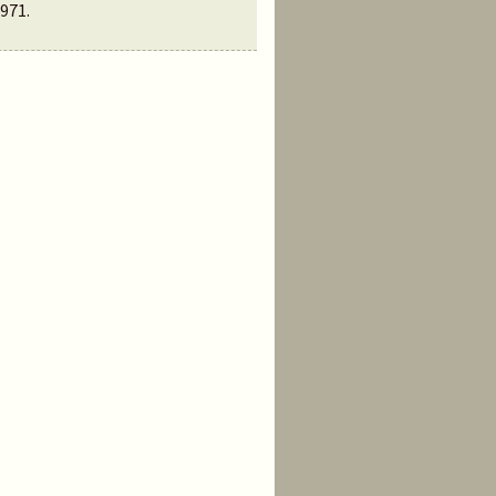
971
.