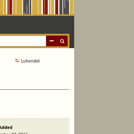
Lühendid
Added