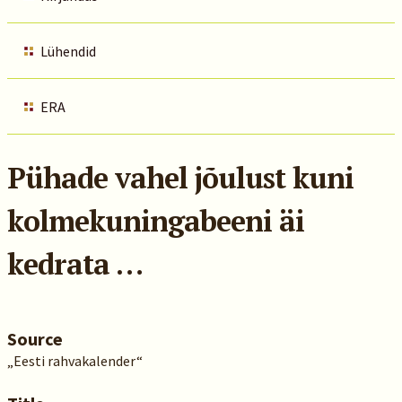
Lühendid
ERA
Pühade vahel jõulust kuni
kolmekuningabeeni äi
kedrata …
Source
„Eesti rahvakalender“