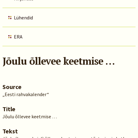
Lühendid
ERA
Jõulu õllevee keetmise …
Source
„Eesti rahvakalender“
Title
Jõulu õllevee keetmise …
Tekst