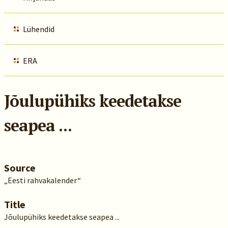
Lühendid
ERA
Jõulupühiks keedetakse
seapea ...
Source
„Eesti rahvakalender“
Title
Jõulupühiks keedetakse seapea ...