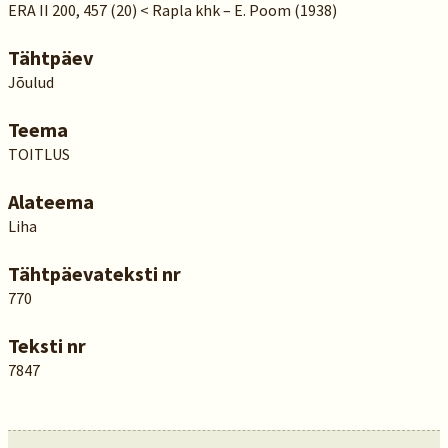
ERA II 200, 457 (20) < Rapla khk – E. Poom (1938)
Tähtpäev
Jõulud
Teema
TOITLUS
Alateema
Liha
Tähtpäevateksti nr
770
Teksti nr
7847