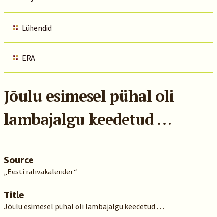
Lühendid
ERA
Jõulu esimesel pühal oli
lambajalgu keedetud …
Source
„Eesti rahvakalender“
Title
Jõulu esimesel pühal oli lambajalgu keedetud …