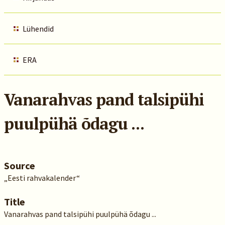
Lühendid
ERA
Vanarahvas pand talsipühi
puulpühä õdagu ...
Source
„Eesti rahvakalender“
Title
Vanarahvas pand talsipühi puulpühä õdagu ...