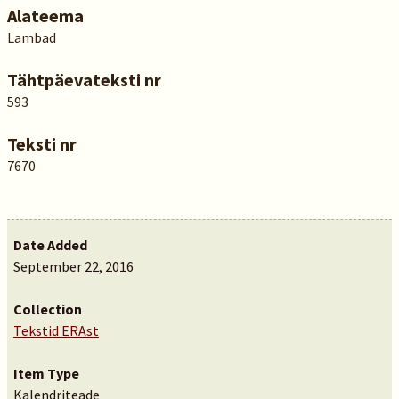
Alateema
Lambad
Tähtpäevateksti nr
593
Teksti nr
7670
Date Added
September 22, 2016
Collection
Tekstid ERAst
Item Type
Kalendriteade