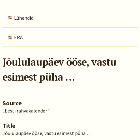
Lühendid
ERA
Jõululaupäev ööse, vastu
esimest püha …
Source
„Eesti rahvakalender“
Title
Jõululaupäev ööse, vastu esimest püha …