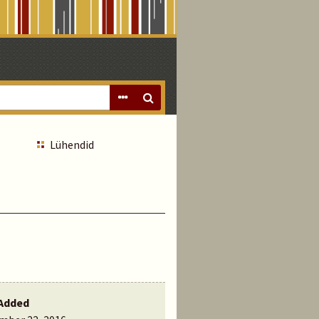
Lühendid
Added