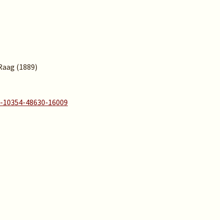
 Raag (1889)
A-10354-48630-16009