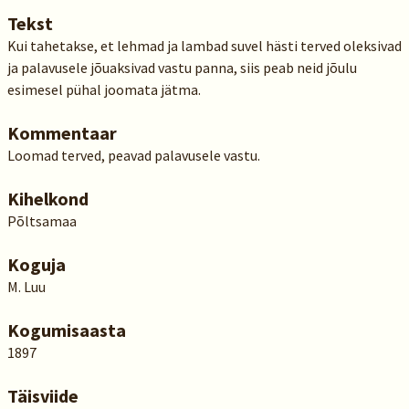
Tekst
Kui tahetakse, et lehmad ja lambad suvel hästi terved oleksivad
ja palavusele jõuaksivad vastu panna, siis peab neid jõulu
esimesel pühal joomata jätma.
Kommentaar
Loomad terved, peavad palavusele vastu.
Kihelkond
Põltsamaa
Koguja
M. Luu
Kogumisaasta
1897
Täisviide