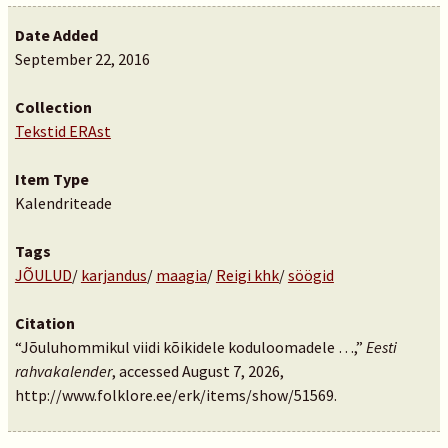
Date Added
September 22, 2016
Collection
Tekstid ERAst
Item Type
Kalendriteade
Tags
JÕULUD
/
karjandus
/
maagia
/
Reigi khk
/
söögid
Citation
“Jõuluhommikul viidi kõikidele koduloomadele …,”
Eesti
rahvakalender
, accessed August 7, 2026,
http://www.folklore.ee/erk/items/show/51569
.