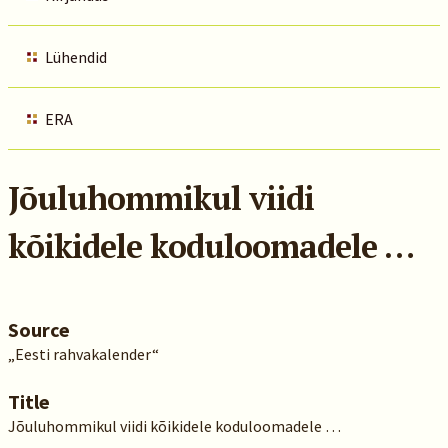
Lühendid
ERA
Jõuluhommikul viidi
kõikidele koduloomadele …
Source
„Eesti rahvakalender“
Title
Jõuluhommikul viidi kõikidele koduloomadele …