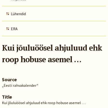
Lühendid
ERA
Kui jõuluöösel ahjuluud ehk
roop hobuse asemel …
Source
„Eesti rahvakalender“
Title
Kui jõuluöösel ahjuluud ehk roop hobuse asemel …