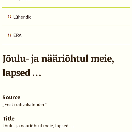
Lühendid
ERA
Jõulu- ja nääriõhtul meie,
lapsed …
Source
„Eesti rahvakalender“
Title
Jõulu- ja nääriõhtul meie, lapsed …