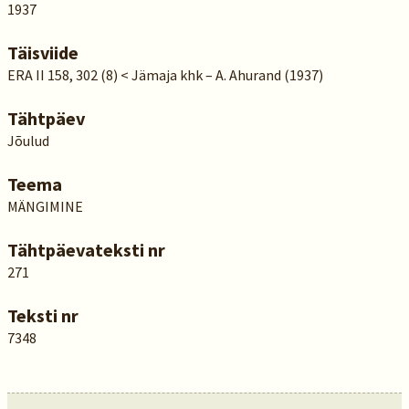
1937
Täisviide
ERA II 158, 302 (8) < Jämaja khk – A. Ahurand (1937)
Tähtpäev
Jõulud
Teema
MÄNGIMINE
Tähtpäevateksti nr
271
Teksti nr
7348