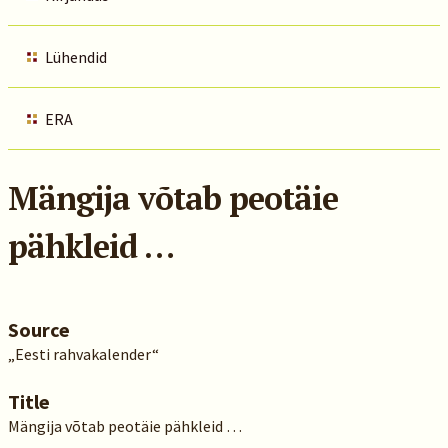
Lühendid
ERA
Mängija võtab peotäie
pähkleid …
Source
„Eesti rahvakalender“
Title
Mängija võtab peotäie pähkleid …