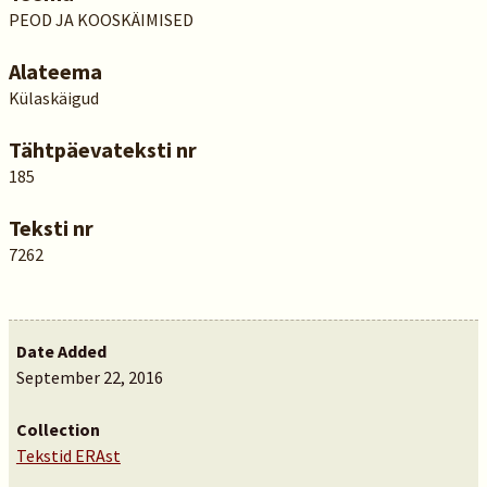
PEOD JA KOOSKÄIMISED
Alateema
Külaskäigud
Tähtpäevateksti nr
185
Teksti nr
7262
Date Added
September 22, 2016
Collection
Tekstid ERAst