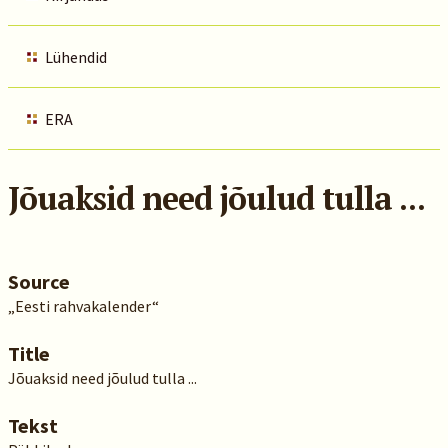
Lühendid
ERA
Jõuaksid need jõulud tulla ...
Source
„Eesti rahvakalender“
Title
Jõuaksid need jõulud tulla ...
Tekst