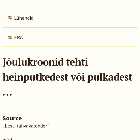
Lühendid
ERA
Jõulukroonid tehti
heinputkedest või pulkadest
…
Source
„Eesti rahvakalender“