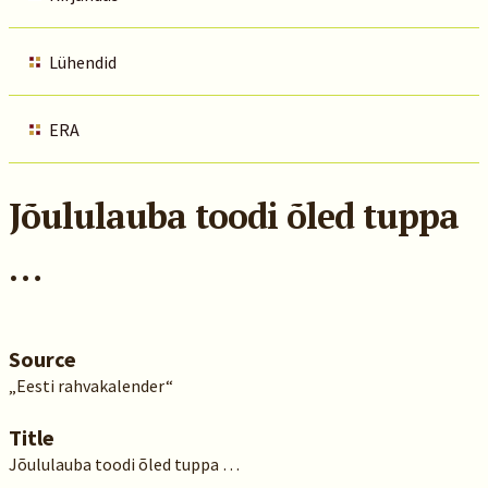
Lühendid
ERA
Jõululauba toodi õled tuppa
…
Source
„Eesti rahvakalender“
Title
Jõululauba toodi õled tuppa …