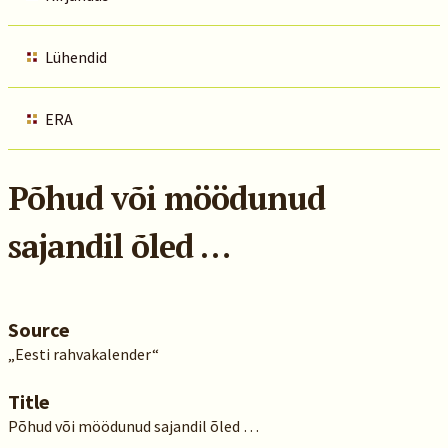
Lühendid
ERA
Põhud või möödunud
sajandil õled …
Source
„Eesti rahvakalender“
Title
Põhud või möödunud sajandil õled …