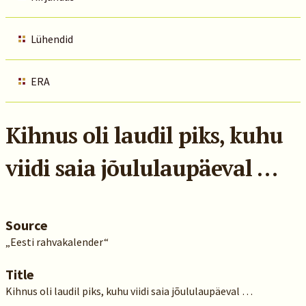
Lühendid
ERA
Kihnus oli laudil piks, kuhu
viidi saia jõululaupäeval …
Source
„Eesti rahvakalender“
Title
Kihnus oli laudil piks, kuhu viidi saia jõululaupäeval …