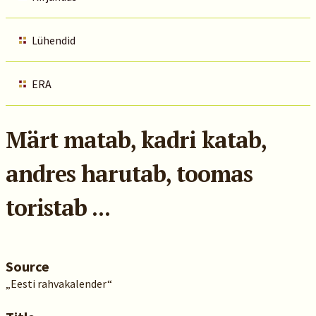
Lühendid
ERA
Märt matab, kadri katab,
andres harutab, toomas
toristab ...
Source
„Eesti rahvakalender“