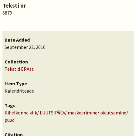
Teksti nr
6879
Date Added
September 22, 2016
Collection
Tekstid ERAst
Item Type
Kalendriteade
Tags
Kihelkonna khk
/
LUUTSIPÄEV
/
maskeerimine
/
pidutsemine
/
puud
Citation