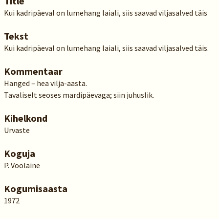
Title
Kui kadripäeval on lumehang laiali, siis saavad viljasalved täis
Tekst
Kui kadripäeval on lumehang laiali, siis saavad viljasalved täis.
Kommentaar
Hanged – hea vilja-aasta.
Tavaliselt seoses mardipäevaga; siin juhuslik.
Kihelkond
Urvaste
Koguja
P. Voolaine
Kogumisaasta
1972