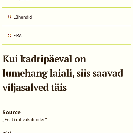
Lühendid
ERA
Kui kadripäeval on
lumehang laiali, siis saavad
viljasalved täis
Source
„Eesti rahvakalender“