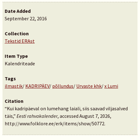
Date Added
September 22, 2016
Collection
Tekstid ERAst
Item Type
Kalendriteade
Tags
ilmastik
/
KADRIPÄEV
/
põllundus
/
Urvaste khk
/
x Lumi
Citation
“Kui kadripäeval on lumehang laiali, siis saavad viljasalved
täis,”
Eesti rahvakalender
, accessed August 7, 2026,
http://www.folklore.ee/erk/items/show/50772
.