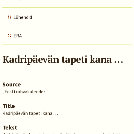
Lühendid
ERA
Kadripäevän tapeti kana …
Source
„Eesti rahvakalender“
Title
Kadripäevän tapeti kana …
Tekst