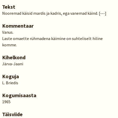
Tekst
Nooremad käisid mardis ja kadris, ega vanemad käind. [---]
Kommentaar
Vanus.
Laste omaette rühmadena käimine on suhteliselt hiline
komme.
Kihelkond
Järva-Jaani
Koguja
L. Briedis
Kogumisaasta
1965
Täisviide