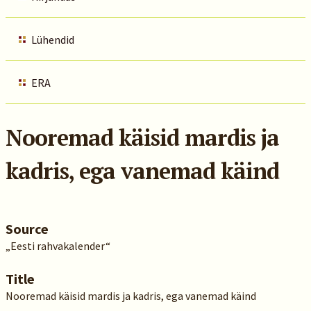
Lühendid
ERA
Nooremad käisid mardis ja
kadris, ega vanemad käind
Source
„Eesti rahvakalender“
Title
Nooremad käisid mardis ja kadris, ega vanemad käind