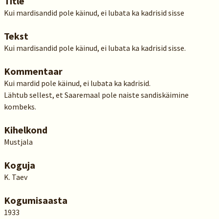
Title
Kui mardisandid pole käinud, ei lubata ka kadrisid sisse
Tekst
Kui mardisandid pole käinud, ei lubata ka kadrisid sisse.
Kommentaar
Kui mardid pole käinud, ei lubata ka kadrisid.
Lähtub sellest, et Saaremaal pole naiste sandiskäimine
kombeks.
Kihelkond
Mustjala
Koguja
K. Taev
Kogumisaasta
1933