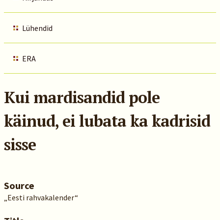
Lühendid
ERA
Kui mardisandid pole
käinud, ei lubata ka kadrisid
sisse
Source
„Eesti rahvakalender“