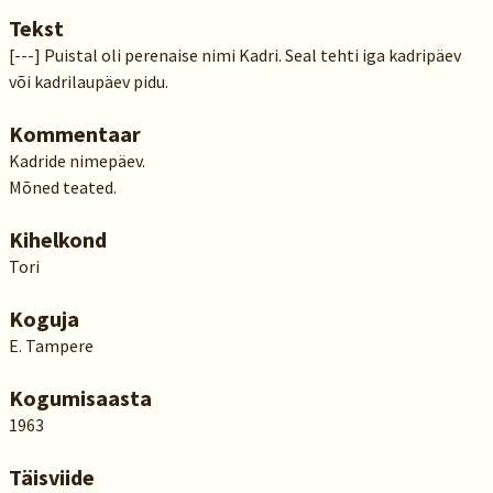
Tekst
[---] Puistal oli perenaise nimi Kadri. Seal tehti iga kadripäev
või kadrilaupäev pidu.
Kommentaar
Kadride nimepäev.
Mõned teated.
Kihelkond
Tori
Koguja
E. Tampere
Kogumisaasta
1963
Täisviide