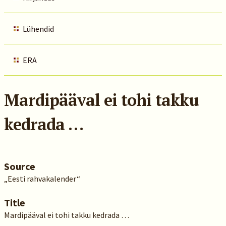
Lühendid
ERA
Mardipääval ei tohi takku
kedrada …
Source
„Eesti rahvakalender“
Title
Mardipääval ei tohi takku kedrada …