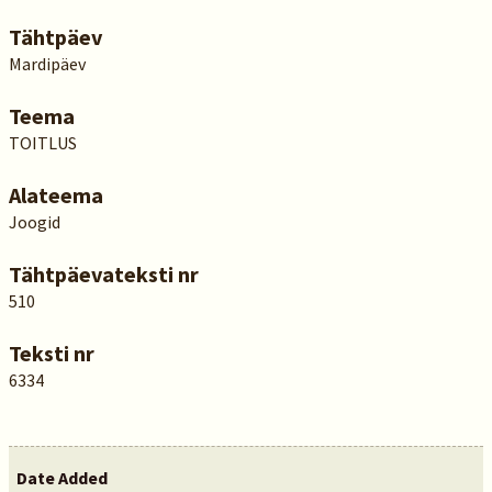
Tähtpäev
Mardipäev
Teema
TOITLUS
Alateema
Joogid
Tähtpäevateksti nr
510
Teksti nr
6334
Date Added