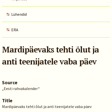
Lühendid
ERA
Mardipäevaks tehti õlut ja
anti teenijatele vaba päev
Source
„Eesti rahvakalender“
Title
Mardipäevaks tehti õlut ja anti teenijatele vaba päev