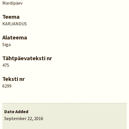
Mardipäev
Teema
KARJANDUS
Alateema
Siga
Tähtpäevateksti nr
475
Teksti nr
6299
Date Added
September 22, 2016