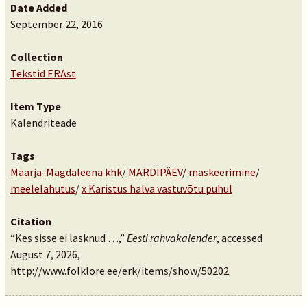
Date Added
September 22, 2016
Collection
Tekstid ERAst
Item Type
Kalendriteade
Tags
Maarja-Magdaleena khk
/
MARDIPÄEV
/
maskeerimine
/
meelelahutus
/
x Karistus halva vastuvõtu puhul
Citation
“Kes sisse ei lasknud …,”
Eesti rahvakalender
, accessed
August 7, 2026,
http://www.folklore.ee/erk/items/show/50202
.