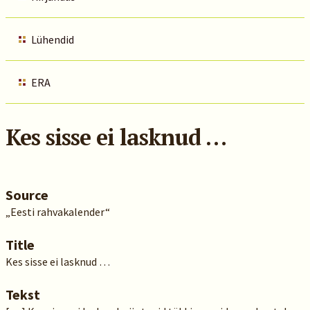
Lühendid
ERA
Kes sisse ei lasknud …
Source
„Eesti rahvakalender“
Title
Kes sisse ei lasknud …
Tekst