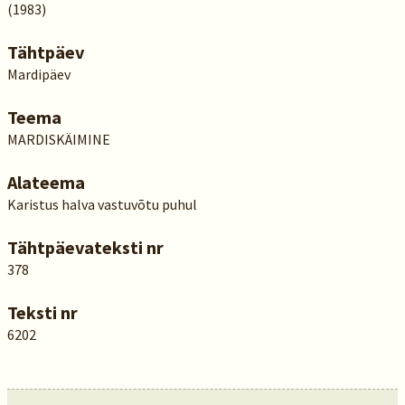
(1983)
Tähtpäev
Mardipäev
Teema
MARDISKÄIMINE
Alateema
Karistus halva vastuvõtu puhul
Tähtpäevateksti nr
378
Teksti nr
6202