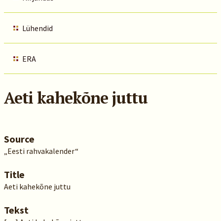
Lühendid
ERA
Aeti kahekõne juttu
Source
„Eesti rahvakalender“
Title
Aeti kahekõne juttu
Tekst