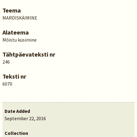
Teema
MARDISKÄIMINE
Alateema
Mõistu küsimine
Tähtpäevateksti nr
246
Teksti nr
6070
Date Added
September 22, 2016
Collection