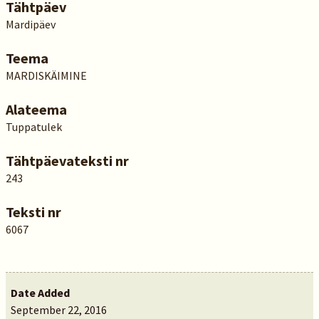
Tähtpäev
Mardipäev
Teema
MARDISKÄIMINE
Alateema
Tuppatulek
Tähtpäevateksti nr
243
Teksti nr
6067
Date Added
September 22, 2016