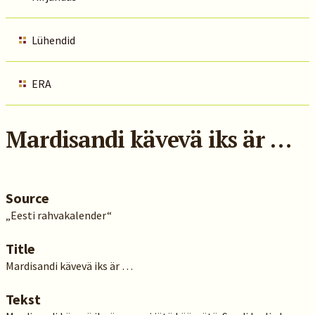
Lühendid
ERA
Mardisandi kävevä iks är …
Source
„Eesti rahvakalender“
Title
Mardisandi kävevä iks är …
Tekst