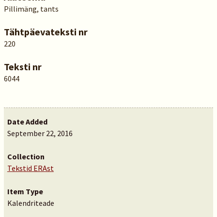
Pillimäng, tants
Tähtpäevateksti nr
220
Teksti nr
6044
Date Added
September 22, 2016
Collection
Tekstid ERAst
Item Type
Kalendriteade