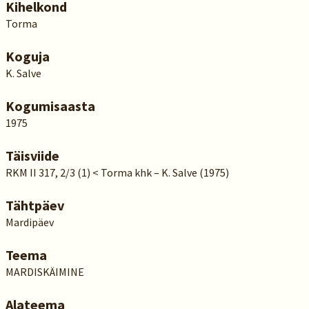
Kihelkond
Torma
Koguja
K. Salve
Kogumisaasta
1975
Täisviide
RKM II 317, 2/3 (1) < Torma khk – K. Salve (1975)
Tähtpäev
Mardipäev
Teema
MARDISKÄIMINE
Alateema