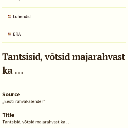
Lühendid
ERA
Tantsisid, võtsid majarahvast
ka …
Source
„Eesti rahvakalender“
Title
Tantsisid, võtsid majarahvast ka …