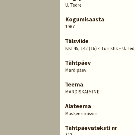
Ü. Tedre
Kogumisaasta
1967
Täisviide
KKI 45, 142 (16) < Türi khk – Ü. Ted
Tähtpäev
Mardipäev
Teema
MARDISKÄIMINE
Alateema
Maskeerimisviis
Tähtpäevateksti nr