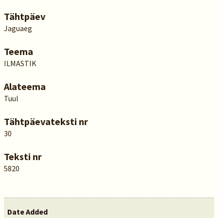
Tähtpäev
Jaguaeg
Teema
ILMASTIK
Alateema
Tuul
Tähtpäevateksti nr
30
Teksti nr
5820
Date Added