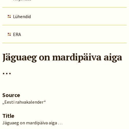
Lühendid
ERA
Jäguaeg on mardipäiva aiga
…
Source
„Eesti rahvakalender“
Title
Jäguaeg on mardipäiva aiga …