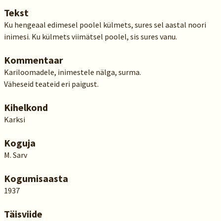
Tekst
Ku hengeaal edimesel poolel külmets, sures sel aastal noori
inimesi. Ku külmets viimätsel poolel, sis sures vanu.
Kommentaar
Kariloomadele, inimestele nälga, surma.
Väheseid teateid eri paigust.
Kihelkond
Karksi
Koguja
M. Sarv
Kogumisaasta
1937
Täisviide