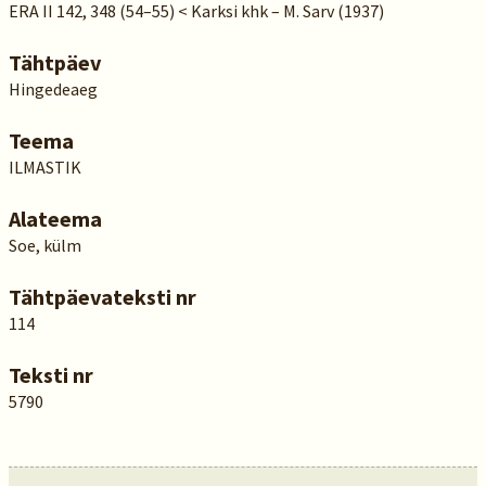
ERA II 142, 348 (54–55) < Karksi khk – M. Sarv (1937)
Tähtpäev
Hingedeaeg
Teema
ILMASTIK
Alateema
Soe, külm
Tähtpäevateksti nr
114
Teksti nr
5790