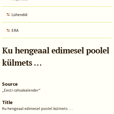
Lühendid
ERA
Ku hengeaal edimesel poolel
külmets …
Source
„Eesti rahvakalender“
Title
Ku hengeaal edimesel poolel külmets …