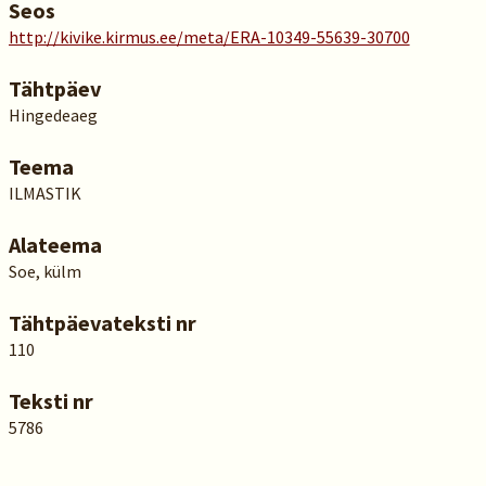
Seos
http://kivike.kirmus.ee/meta/ERA-10349-55639-30700
Tähtpäev
Hingedeaeg
Teema
ILMASTIK
Alateema
Soe, külm
Tähtpäevateksti nr
110
Teksti nr
5786