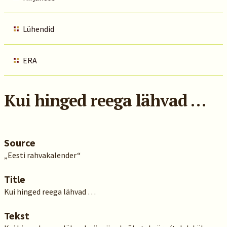
Lühendid
ERA
Kui hinged reega lähvad …
Source
„Eesti rahvakalender“
Title
Kui hinged reega lähvad …
Tekst