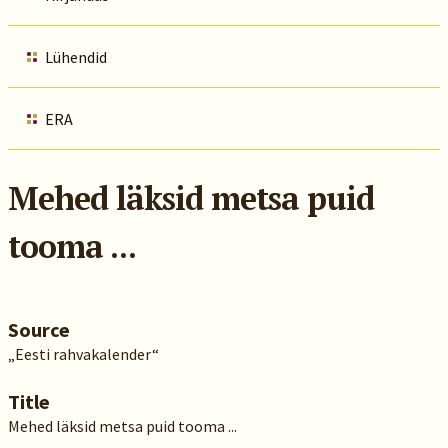
Lühendid
ERA
Mehed läksid metsa puid
tooma ...
Source
„Eesti rahvakalender“
Title
Mehed läksid metsa puid tooma ...