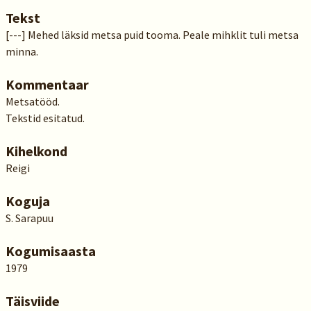
Tekst
[---] Mehed läksid metsa puid tooma. Peale mihklit tuli metsa
minna.
Kommentaar
Metsatööd.
Tekstid esitatud.
Kihelkond
Reigi
Koguja
S. Sarapuu
Kogumisaasta
1979
Täisviide