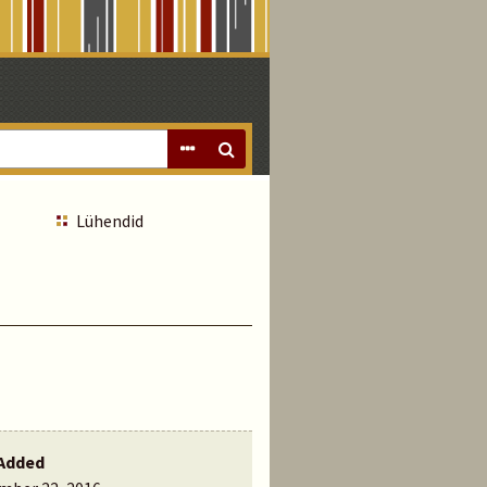
Lühendid
Added