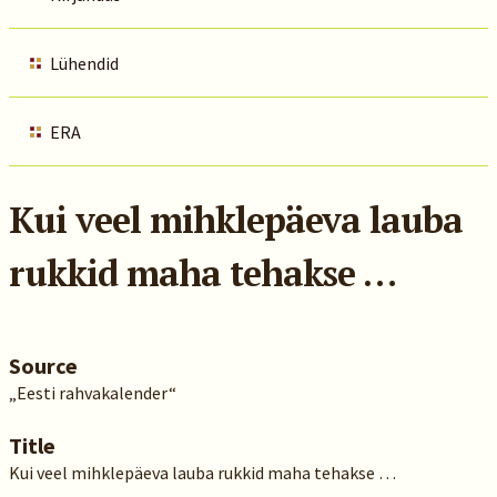
Lühendid
ERA
Kui veel mihklepäeva lauba
rukkid maha tehakse …
Source
„Eesti rahvakalender“
Title
Kui veel mihklepäeva lauba rukkid maha tehakse …