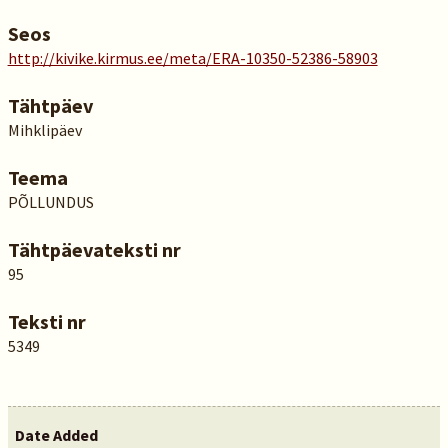
Seos
http://kivike.kirmus.ee/meta/ERA-10350-52386-58903
Tähtpäev
Mihklipäev
Teema
PÕLLUNDUS
Tähtpäevateksti nr
95
Teksti nr
5349
Date Added