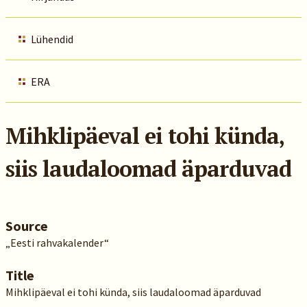
Lühendid
ERA
Mihklipäeval ei tohi künda,
siis laudaloomad äparduvad
Source
„Eesti rahvakalender“
Title
Mihklipäeval ei tohi künda, siis laudaloomad äparduvad