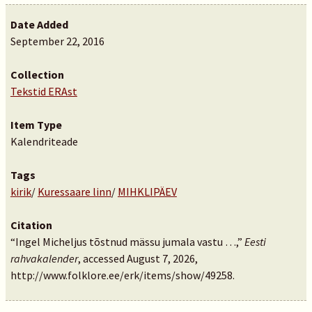
Date Added
September 22, 2016
Collection
Tekstid ERAst
Item Type
Kalendriteade
Tags
kirik
/
Kuressaare linn
/
MIHKLIPÄEV
Citation
“Ingel Micheljus tõstnud mässu jumala vastu …,”
Eesti
rahvakalender
, accessed August 7, 2026,
http://www.folklore.ee/erk/items/show/49258
.