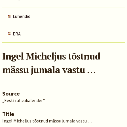
Lühendid
ERA
Ingel Micheljus tõstnud
mässu jumala vastu …
Source
„Eesti rahvakalender“
Title
Ingel Micheljus tõstnud mässu jumala vastu …